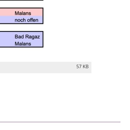
57 KB