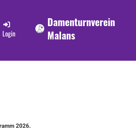
Damenturnverein
Malans
Login
ogramm 2026.