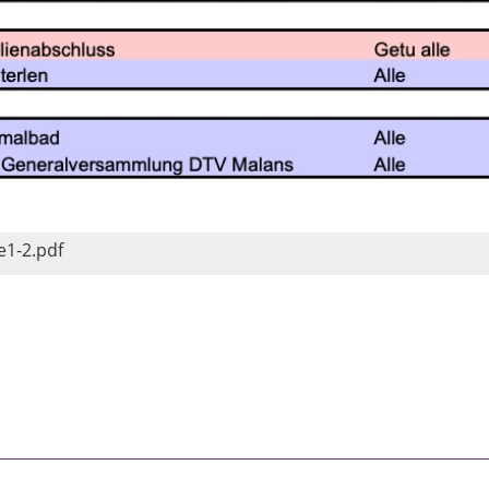
e1-2.pdf